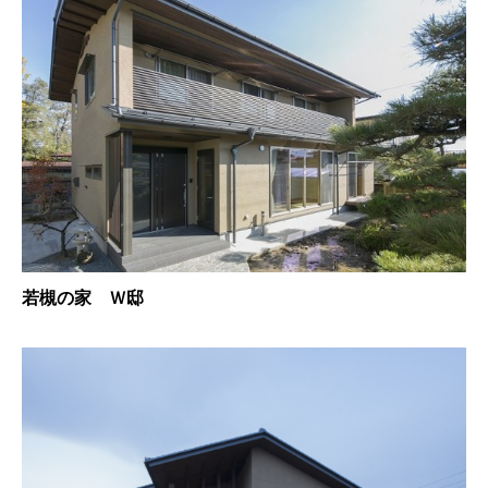
若槻の家 Ｗ邸