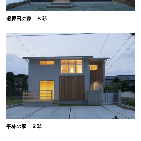
瀬原田の家 Ｓ邸
平林の家 Ｓ邸