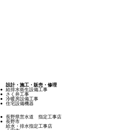
設計・施工・販売・修理
給排水衛生設備工事
さく井工事
冷暖房設備工事
住宅設備機器
長野県営水道 指定工事店
長野市
給水・排水指定工事店